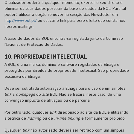
O utilizador poderá, a qualquer momento, exercer o seu direito e
eliminar os seus dados pessoais da base de dados da
BOL
. Para tal
poderá utilizar a opção remover na secção das Newsletter em
http://www.bol.pt/
ou utilizar o link para esse efeito que consta nos
nossos mailings.
A base de dados da
BOL
encontra-se registada junto da Comissão
Nacional de Proteção de Dados.
10. PROPRIEDADE INTELECTUAL
A
BOL
, é uma marca, domínio e software registados da Etnaga e
protegidos por direitos de propriedade Intelectual. São propriedade
exclusiva da Etnaga.
Deve ser solicitada autorização à Etnaga para o uso de um simples
link
à
homepage
do
site
BOL
. Não se tratará, neste caso, de uma
convenção implícita de afiliação ou de parceria.
Por outro lado, qualquer
link
direcionado ao site da
BOL
e utilizando
a técnica de
framing
ou de
in-line linking
é formalmente proibido.
Qualquer
link
não autorizado deverá ser retirado com um simples