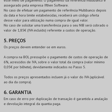
esse meio de pagamento. O pagamento da referência multibanco é
assegurado pela empresa Ifthen Software.
No caso de efetuar um pagamento de referência Multibanco depois
da data e hora limite estabelecidas, receberá um código oferta
desse valor para utilização numa compra de igual valor.
No caso de solicitar uma transferência para o seu NIB será cobrado o
valor de 1,85€ (IVA incluído) referente a custos de operação.
5. PREÇOS
Os preços devem entender-se em euros.
A compra na
BOL
pressupõe o pagamento de custos de operação de
6%, acrescidos de IVA, sobre o valor total da compra (valor mínimo
0,05€ por bilhete), devidamente indicados no Passo 5.
Todos os preços apresentados incluem já o valor do IVA (aplicável
ao dia da compra).
6. GARANTIA
Em caso de erro por duplicação de transação é garantida a anulação
e devolução integral da quantia paga.