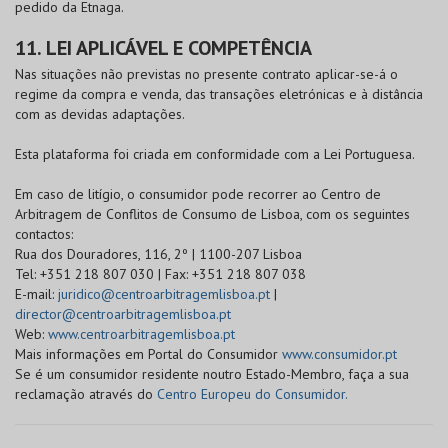
pedido da Etnaga.
11. LEI APLICÁVEL E COMPETÊNCIA
Nas situações não previstas no presente contrato aplicar-se-á o
regime da compra e venda, das transações eletrónicas e à distância
com as devidas adaptações.
Esta plataforma foi criada em conformidade com a Lei Portuguesa.
Em caso de litígio, o consumidor pode recorrer ao Centro de
Arbitragem de Conflitos de Consumo de Lisboa, com os seguintes
contactos:
Rua dos Douradores, 116, 2º | 1100-207 Lisboa
Tel: +351 218 807 030 | Fax: +351 218 807 038
E-mail:
juridico@centroarbitragemlisboa.pt
|
director@centroarbitragemlisboa.pt
Web:
www.centroarbitragemlisboa.pt
Mais informações em Portal do Consumidor
www.consumidor.pt
Se é um consumidor residente noutro Estado-Membro, faça a sua
reclamação através do
Centro Europeu do Consumidor.