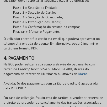
utilizador, deve respeitar as seguintes etapas de operação:
Passo 1 » Selecão da Entidade;
Passo 2 » Seleção do Cartão;
Passo 3 » Seleção da Quantidade;
Passo 4 » Introdução dos Dados;
Passo 5 » Confirmação do resumo da compra;
Finalizar » Efetuar o Pagamento.
O utilizador receberá o cartão via email que poderá apresentar no
telemóvel à entrada do evento. Em alternativa, poderá imprimir o
cartão em formato PDF.
4. PAGAMENTO
Na
BOL
pode realizar a sua compra através do pagamento com
cartão de
Crédito/Débito VISA
ou
MASTERCARD
, através do
pagamento de referência Multibanco ou através da
Klarna
.
A validação dos pagamentos com cartão de crédito é assegurada
pela
REDUNICRE
.
Em caso de utilização fraudulenta de cartões, o vendedor reserva-se
o direito de proceder ao cancelamento das transações associadas a