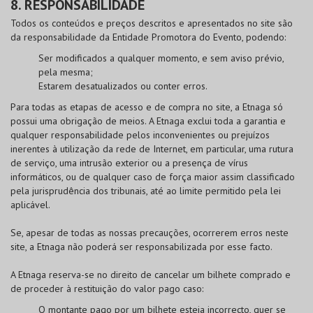
8. RESPONSABILIDADE
Todos os conteúdos e preços descritos e apresentados no site são
da responsabilidade da Entidade Promotora do Evento, podendo:
Ser modificados a qualquer momento, e sem aviso prévio,
pela mesma;
Estarem desatualizados ou conter erros.
Para todas as etapas de acesso e de compra no site, a Etnaga só
possui uma obrigação de meios. A Etnaga exclui toda a garantia e
qualquer responsabilidade pelos inconvenientes ou prejuízos
inerentes à utilização da rede de Internet, em particular, uma rutura
de serviço, uma intrusão exterior ou a presença de vírus
informáticos, ou de qualquer caso de força maior assim classificado
pela jurisprudência dos tribunais, até ao limite permitido pela lei
aplicável.
Se, apesar de todas as nossas precauções, ocorrerem erros neste
site, a Etnaga não poderá ser responsabilizada por esse facto.
A Etnaga reserva-se no direito de cancelar um bilhete comprado e
de proceder à restituição do valor pago caso:
O montante pago por um bilhete esteja incorrecto, quer se