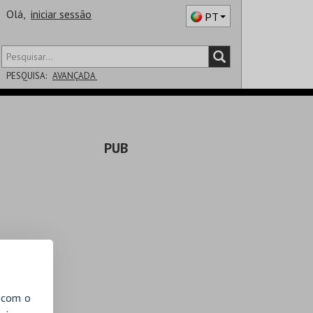
Olá,
iniciar sessão
PT
PESQUISA:
AVANÇADA
DISTRITO
PUB
SALA
, com o