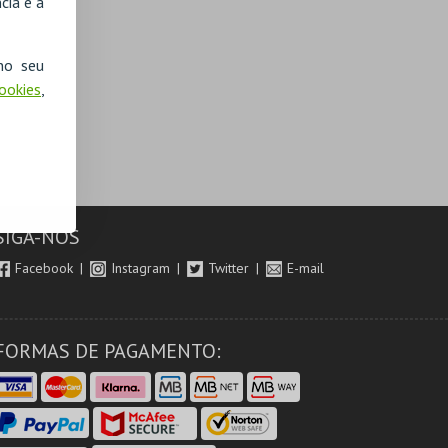
cia e a
no seu
Cookies
,
SIGA-NOS
Facebook
Instagram
Twitter
E-mail
FORMAS DE PAGAMENTO: