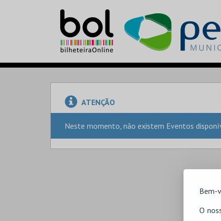
ATENÇÃO
Neste momento, não existem Eventos disponíve
Bem-v
O noss